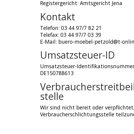
Registergericht: Amtsgericht Jena
Kontakt
Telefon: 03 44 97/7 82 21
Telefax: 03 44 97/7 03 39
E-Mail: buero-moebel-petzold@t-onli
Umsatzsteuer-ID
Umsatzsteuer-Identifikationsnummer
DE150788613
Verbraucher­streit­be
stelle
Wir sind nicht bereit oder verpflichte
Verbraucherschlichtungsstelle teilzu