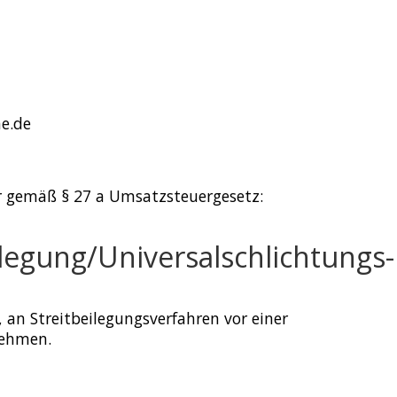
ne.de
 gemäß § 27 a Umsatzsteuergesetz:
ilegung/Universal­schlichtungs­
t, an Streitbeilegungsverfahren vor einer
nehmen.